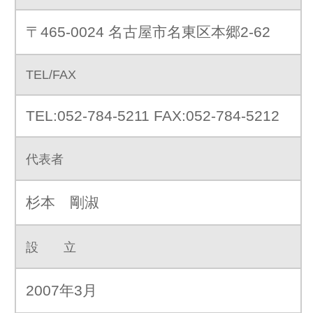
代表者
杉本 剛淑
設 立
2007年3月
資 本 金
3000000円
事業内容
総合広告代理業
WEB サイト（ホームページ）
モバイルコンテンツの企画・制作・運