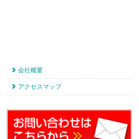
ルスプロモーション、チラシ、パンフレット
の印刷は、愛知県名古屋市の株式会社アジル
へお任せください。
TEL.052-784-5211
トピックス
プライバシーポリシー
© AZILE CORP All rights reserved.