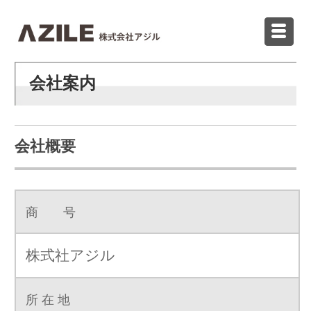
会社案内
会社概要
商 号
株式社アジル
所 在 地
〒465-0024 名古屋市名東区本郷2-62
TEL/FAX
TEL:052-784-5211 FAX:052-784-5212