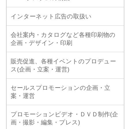
オリジナル商品の企画・製造・販売
その他上記に附帯する一切の業務
アクセスマップ
〒465-0024 名古屋市名東区本郷2-62 ル・ア
ンジェ本郷2F
TEL：052-784-5211 FAX：052-784-5212