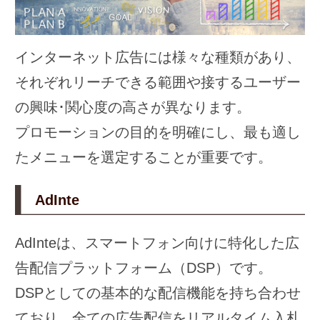
プロモーションの目的を明確にし、最も適し
たメニューを選定することが重要です。
AdInte
AdInteは、スマートフォン向けに特化した広
告配信プラットフォーム（DSP）です。
DSPとしての基本的な配信機能を持ち合わせ
ており、全ての広告配信をリアルタイム入札
（RTB）にて行います。ユーザー傾向に応じ
て柔軟にセグメント化をし、クライアント様
の広告を本当に届けたいお客様に、最適なタ
ーゲティングでの広告配信が可能となりまし
た。
多くのユーザーがスマートフォンを手にし、
サイト閲覧を毎日のようにおこなっている現
在、スマホ広告の重要性はますます高まって
います。
ユーザーのスマホ端末に向け、閲覧している