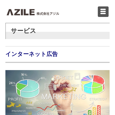
サービス
インターネット広告
インターネット広告には様々な種類があり、
それぞれリーチできる範囲や接するユーザー
の興味･関心度の高さが異なります。